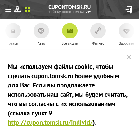
16+
Товары
Авто
Все акции
Фитнес
Здоровье
Мы используем файлы сookie, чтобы
сделать cupon.tomsk.ru более удобным
для Вас. Если вы продолжаете
использовать наш сайт, мы будем считать,
что вы согласны с их использованием
(ссылка пункт 9
http://cupon.tomsk.ru/individ/
).