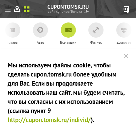
16+
Товары
Авто
Все акции
Фитнес
Здоровье
Мы используем файлы сookie, чтобы
сделать cupon.tomsk.ru более удобным
для Вас. Если вы продолжаете
использовать наш сайт, мы будем считать,
что вы согласны с их использованием
(ссылка пункт 9
http://cupon.tomsk.ru/individ/
).