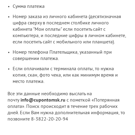
Сумма платежа
Номер заказа из личного кабинета (десятизначная
цифра сверху в последнем столбике личного
кабинета "Мои оплаты" если посетить сайт с
компьютера, и последние цифры в личном кабинете,
если посетить сайт с мобильного или планшета).
Номер телефона Плательщика, указанный при
совершении платежа.
Если оплачивали с терминала оплаты, то нужна
копия, скан, фото чека, или как минимум время и
место платежа.
Все эти данные необходимо выслать на
почту
info@cupontomsk.ru
с пометкой «Потерянная
оплата». Поиск происходит в течение трех рабочих
дней. Если Вам нужна дополнительная информация, то
позвоните 8-3822-20-20-94