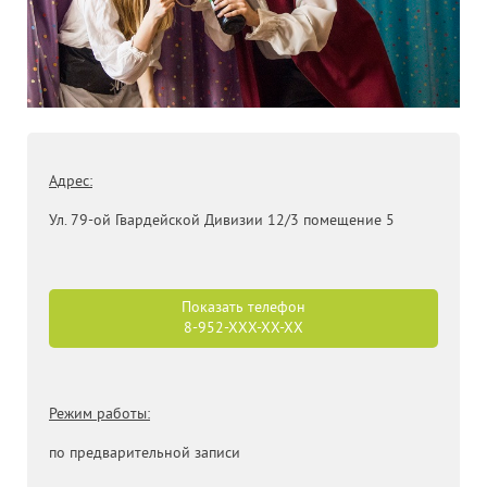
Адрес:
Ул. 79-ой Гвардейской Дивизии
12/3
помещение 5
Показать телефон
8-952-
XXX-XX-XX
Режим работы:
по предварительной записи