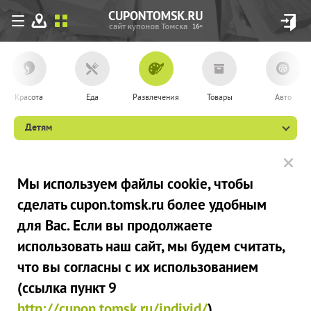
16+
Красота
Еда
Развлечения
Товары
Авто
Детям
Мы используем файлы сookie, чтобы
сделать cupon.tomsk.ru более удобным
для Вас. Если вы продолжаете
использовать наш сайт, мы будем считать,
что вы согласны с их использованием
(ссылка пункт 9
http://cupon.tomsk.ru/individ/
).