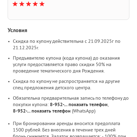
Условия
Скидка по купону действительна с 21.09.2025г по
21.12.2025
г.
Предъявителю купона (кода купона) до оказания
услуги предоставляется право скидки 50% на
проведение тематического дня Рождения.
Скидка по купону не распространяется на другие
спец.предложения детского центра.
Обязательна предварительная запись по телефону до
покупки купона:
8-952-
...
показать телефон
,
8-952-
...
показать телефон
(WhatsApp)
При бронировании аренды вносится предоплата
1500 рублей. Без внесения в течение трех дней
бронь снимается. Задаток возвращается: - 100% при