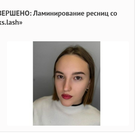
РШЕНО: Ламинирование ресниц со
s.lash»