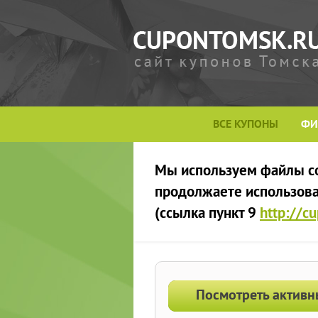
ВСЕ КУПОНЫ
ФИ
Мы используем файлы сoo
продолжаете использоват
(ссылка пункт 9
http://c
Посмотреть активн