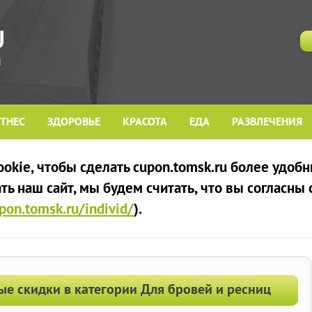
ТНЕС
ЗДОРОВЬЕ
КРАСОТА
ЕДА
РАЗВЛЕЧЕНИЯ
kie, чтобы сделать cupon.tomsk.ru более удобн
ь наш сайт, мы будем считать, что вы согласны
upon.tomsk.ru/individ/
).
ые скидки в категории Для бровей и ресниц