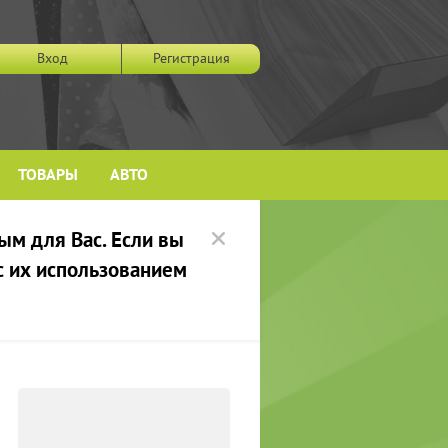
Вход
Регистрация
ТОВАРЫ
АВТО
ым для Вас. Если вы
 с их использованием