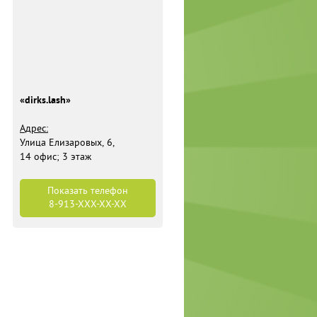
«dirks.lash»
Адрес:
​Улица Елизаровых, 6,
​14 офис; 3 этаж
Показать телефон
8-913-
XXX-XX-XX