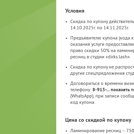
Условия
Скидка по купону действитель
14.10.2025г. по 14.11.2025г.
Предъявителю купона (кода к
оказания услуги предоставля
право скидки 50% на ламини
ресниц в студии «dirks.lash».
Скидка по купону не распрос
другие спецпредложения студ
Договориться о времени визи
телефону:
8-913-
...
показать 
(WhatsApp), при записи сооб
код купона.
Цена со скидкой по купону
Ламинирование ресниц – 750