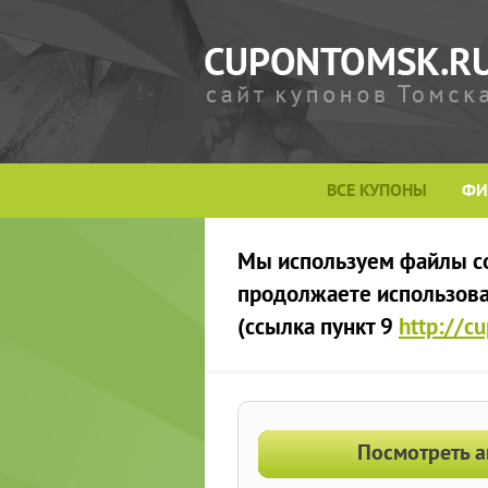
ВСЕ КУПОНЫ
ФИ
Мы используем файлы сoo
продолжаете использоват
(ссылка пункт 9
http://c
Посмотреть а