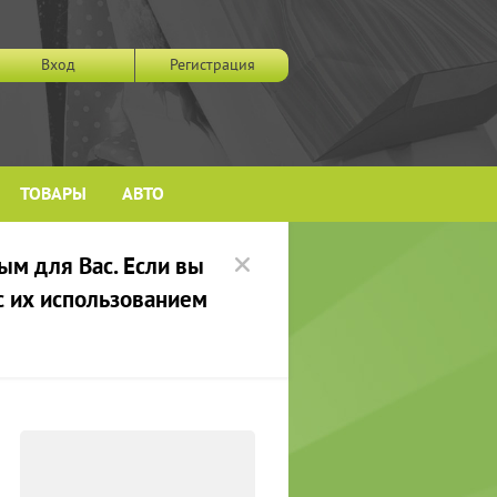
Вход
Регистрация
ТОВАРЫ
АВТО
ым для Вас. Если вы
 с их использованием