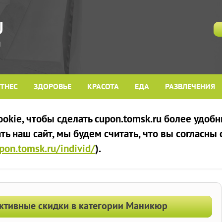
ТНЕС
ЗДОРОВЬЕ
КРАСОТА
ЕДА
РАЗВЛЕЧЕНИЯ
kie, чтобы сделать cupon.tomsk.ru более удобн
ь наш сайт, мы будем считать, что вы согласны
upon.tomsk.ru/individ/
).
ктивные скидки в категории Маникюр