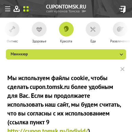
16+
Фитнес
Здоровье
Красота
Еда
Развлечения
Маникюр
Мы используем файлы сookie, чтобы
сделать cupon.tomsk.ru более удобным
для Вас. Если вы продолжаете
использовать наш сайт, мы будем считать,
что вы согласны с их использованием
(ссылка пункт 9
http://cupon.tomsk.ru/individ/
).