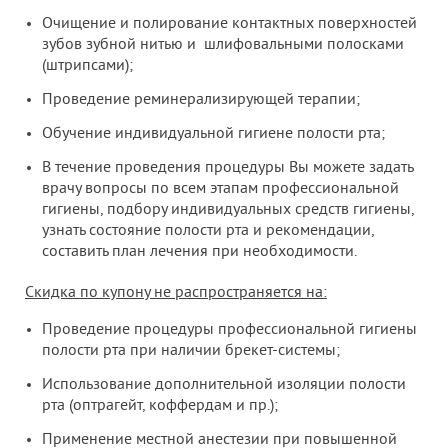
Очищение и полирование контактных поверхностей
зубов зубной нитью и шлифовальными полосками
(штрипсами);
Проведение реминерализирующей терапии;
Обучение индивидуальной гигиене полости рта;
В течение проведения процедуры Вы можете задать
врачу вопросы по всем этапам профессиональной
гигиены, подбору индивидуальных средств гигиены,
узнать состояние полости рта и рекомендации,
составить план лечения при необходимости.
Скидка по купону не распространяется на:
Проведение процедуры профессиональной гигиены
полости рта при наличии брекет-системы;
Использование дополнительной изоляции полости
рта (оптрагейт, коффердам и пр.);
Применение местной анестезии при повышенной