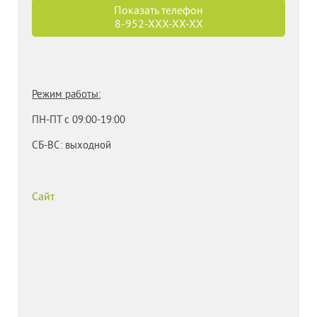
Показать телефон
8-952-
XXX-XX-XX
Режим работы:
ПН-ПТ с 09:00-19:00
СБ-
ВС: выходной
Сайт