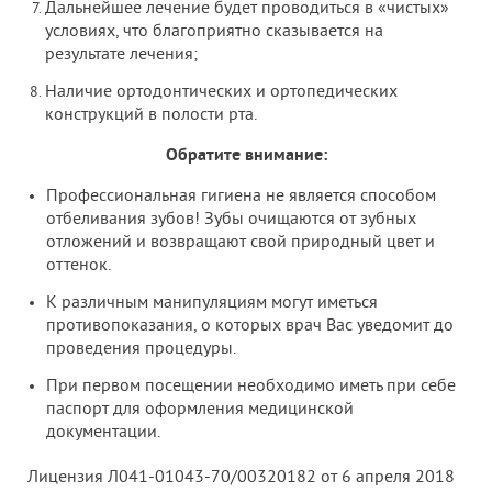
Дальнейшее лечение будет проводиться в «чистых»
условиях, что благоприятно сказывается на
результате лечения;
Наличие ортодонтических и ортопедических
конструкций в полости рта.
Обратите внимание:
Профессиональная гигиена не является способом
отбеливания зубов! Зубы очищаются от зубных
отложений и возвращают свой природный цвет и
оттенок.
К различным манипуляциям могут иметься
противопоказания, о которых врач Вас уведомит до
проведения процедуры.
При первом посещении необходимо иметь при себе
паспорт для оформления медицинской
документации.
Лицензия
Л
041-01043-70
/
00320182
от 6 апреля 2018