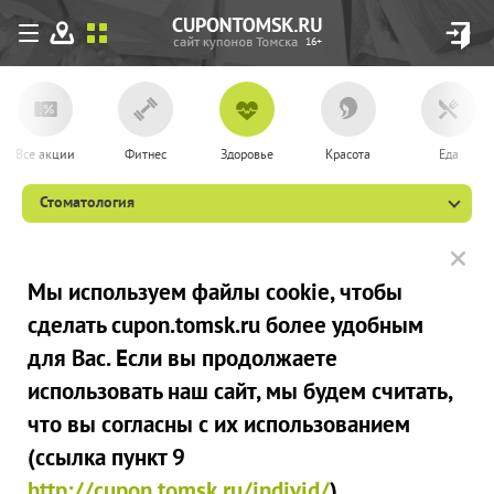
16+
Все акции
Фитнес
Здоровье
Красота
Еда
Стоматология
Мы используем файлы сookie, чтобы
сделать cupon.tomsk.ru более удобным
для Вас. Если вы продолжаете
использовать наш сайт, мы будем считать,
что вы согласны с их использованием
(ссылка пункт 9
http://cupon.tomsk.ru/individ/
).