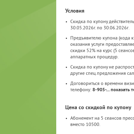
Условия
Скидка по купону действитель
30.05.2026г. по 30.06.2026г
.
Предъявителю купона (кода к
оказания услуги предоставля
скидки 52% на курс (5 сеансо
аппаратных процедур.
Скидка по купону не распрос
другие спец.предложения сал
Договориться о времени виз
телефону:
8-905-
...
показать 
Цена со скидкой по купону
Абонемент на 5 сеансов прес
вместо 10500.