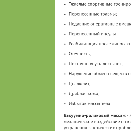
Тяжелые спортивные трениро
Перенесенные травмы;
Недавние оперативные вмеша
Перенесенный инсульт;
Реабилитация после липосак
Отечность;
Постоянная усталость ног;
Нарушение обмена веществ н
Целлюлит;
Дряблая кожа;
Избыток массы тела.
Вакуумно-роликовый массаж
-
механическое воздействие на к
устранения эстетических пробл