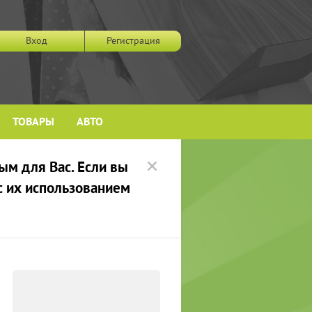
Вход
Регистрация
ТОВАРЫ
АВТО
ым для Вас. Если вы
 с их использованием