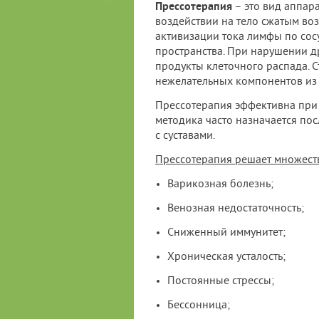
Прессотерапия
– это вид аппара
воздействии на тело сжатым во
активизации тока лимфы по сос
пространства. При нарушении д
продукты клеточного распада. 
нежелательных компонентов из
Прессотерапия эффективна при 
методика часто назначается пос
с суставами.
Прессотерапия решает множест
Варикозная болезнь;
Венозная недостаточность;
Сниженный иммунитет;
Хроническая усталость;
Постоянные стрессы;
Бессонница;