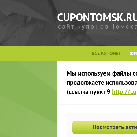
ВСЕ КУПОНЫ
ФИ
Мы используем файлы сoo
продолжаете использоват
(ссылка пункт 9
http://c
Посмотреть акт