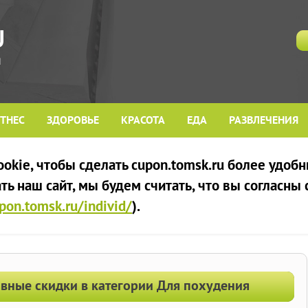
ТНЕС
ЗДОРОВЬЕ
КРАСОТА
ЕДА
РАЗВЛЕЧЕНИЯ
kie, чтобы сделать cupon.tomsk.ru более удобн
ь наш сайт, мы будем считать, что вы согласны
upon.tomsk.ru/individ/
).
ивные скидки в категории Для похудения