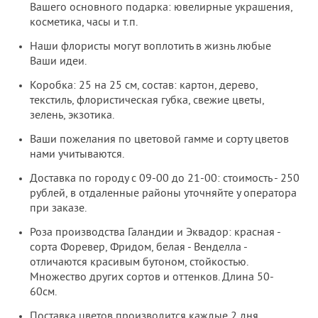
Вашего основного подарка: ювелирные украшения,
косметика, часы и т.п.
Наши флористы могут воплотить в жизнь любые
Ваши идеи.
Коробка: 25 на 25 см, состав: картон, дерево,
текстиль, флористическая губка, свежие цветы,
зелень, экзотика.
Ваши пожелания по цветовой гамме и сорту цветов
нами учитываются.
Доставка по городу с 09-00 до 21-00: стоимость - 250
рублей, в отдаленные районы уточняйте у оператора
при заказе.
Роза производства Галандии и Эквадор: красная -
сорта Форевер, Фридом, белая - Венделла -
отличаются красивым бутоном, стойкостью.
Множество других сортов и оттенков. Длина 50-
60см.
Поставка цветов производится каждые 2 дня.