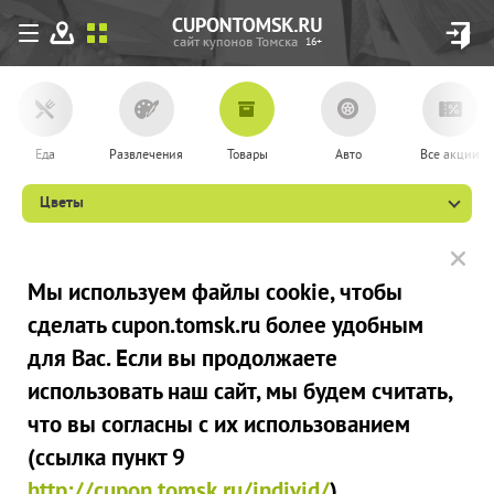
16+
Еда
Развлечения
Товары
Авто
Все акции
Цветы
Мы используем файлы сookie, чтобы
сделать cupon.tomsk.ru более удобным
для Вас. Если вы продолжаете
использовать наш сайт, мы будем считать,
что вы согласны с их использованием
(ссылка пункт 9
http://cupon.tomsk.ru/individ/
).