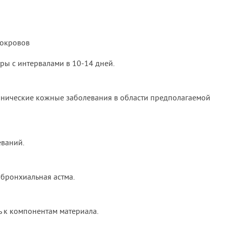
покровов
ры с интервалами в 10-14 дней.
онические кожные заболевания в области предполагаемой
ваний.
бронхиальная астма.
 к компонентам материала.