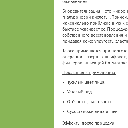
оживление».
Биоревитализация – это микро-
гиалуроновой кислоты . Причем,
максимально приближенную к ес
быстрее усваивает ее. Процеду
собственного восстановления и
придавая коже упругость, эласт
Также применяется при подгото
операции, лазерных шлифовок, 
филлеров, инъекций ботулотокс
Показания к применению:
Тусклый цвет лица.
Усталый вид
Отёчность, пастозность
Сухость кожи лица и шеи
Эффекты после процедур: