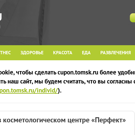
ТНЕС
ЗДОРОВЬЕ
КРАСОТА
ЕДА
РАЗВЛЕЧЕНИЯ
kie, чтобы сделать cupon.tomsk.ru более удобн
ь наш сайт, мы будем считать, что вы согласны
upon.tomsk.ru/individ/
).
в косметологическом центре «Перфект»