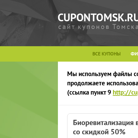
ВСЕ КУПОНЫ
ФИ
Мы используем файлы сoo
продолжаете использоват
(ссылка пункт 9
http://c
Биоревитализация 
со скидкой 50%