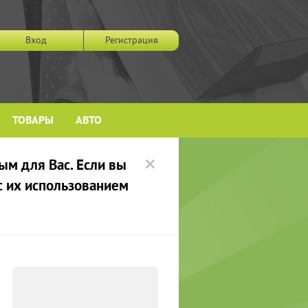
Вход
Регистрация
ТОВАРЫ
АВТО
ым для Вас. Если вы
 с их использованием