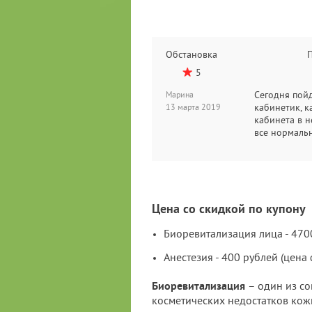
Обстановка
5
Сегодня пойд
Марина
кабинетик, к
13 марта 2019
кабинета в н
все нормаль
Цена со скидкой по купону
Биоревитализация лица - 470
Анестезия - 400 рублей (цена
Биоревитализация
– один из с
косметических недостатков кож