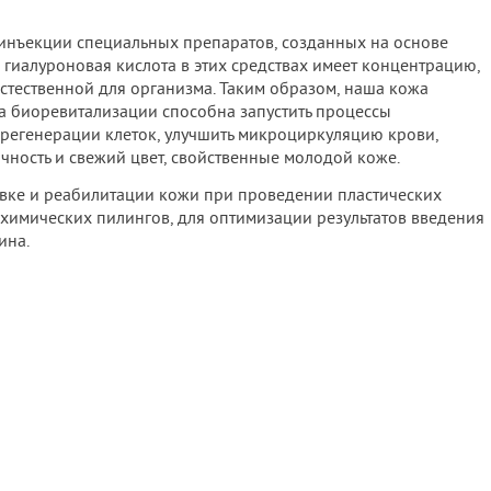
инъекции специальных препаратов, созданных на основе
 гиалуроновая кислота в этих средствах имеет концентрацию,
тественной для организма. Таким образом, наша кожа
ра биоревитализации способна запустить процессы
 регенерации клеток, улучшить микроциркуляцию крови,
ичность и свежий цвет, свойственные молодой коже.
вке и реабилитации кожи при проведении пластических
химических пилингов, для оптимизации результатов введения
ина.