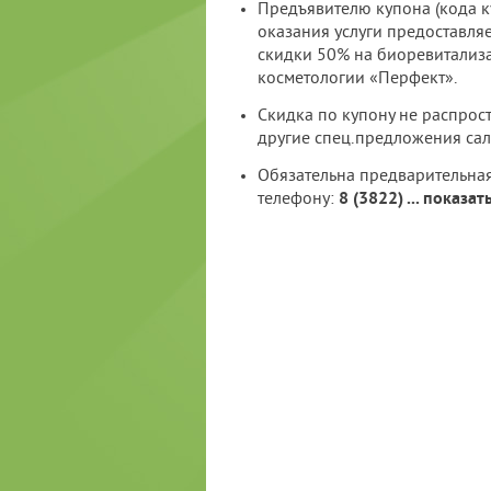
Предъявителю купона (кода к
оказания услуги предоставля
скидки 50% на биоревитализ
косметологии «Перфект».
Скидка по купону не распрос
другие спец.предложения сал
Обязательна предварительная
телефону:
8 (3822)
...
показат