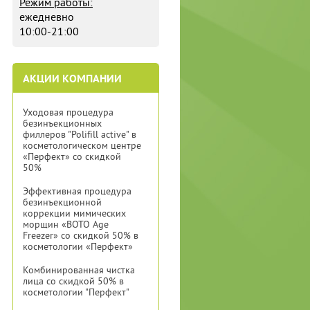
Режим работы:
ежедневно
10:00-21:00
АКЦИИ КОМПАНИИ
Уходовая процедура
безинъекционных
филлеров "Polifill active" в
косметологическом центре
«Перфект» со скидкой
50%
Эффективная процедура
безинъекционной
коррекции мимических
морщин «BOTO Age
Freezer» со скидкой 50% в
косметологии «Перфект»
Комбинированная чистка
лица со скидкой 50% в
косметологии "Перфект"