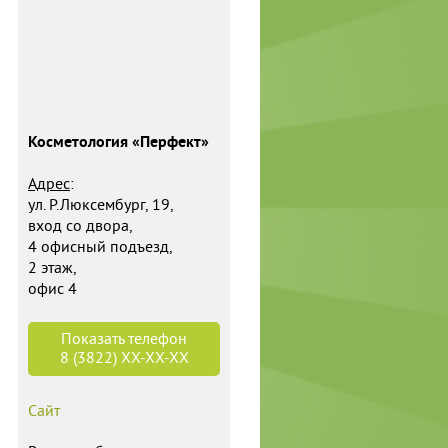
Косметология «Перфект»
Адрес
:
ул. Р.Люксембург, 19,
вход со двора,
4 офисный подъезд,
2 этаж,
офис 4
Показать телефон
8 (3822)
XX-XX-XX
Сайт