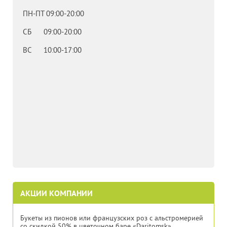
ПН-ПТ 09:00-20:00
СБ 09:00-20:00
ВС 10:00-17:00
АКЦИИ КОМПАНИИ
Букеты из пионов или французских роз с альстромерией
со скидкой 50% в цветочном баре «Daritomsk»