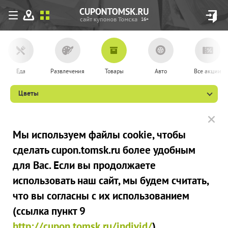
16+
Еда
Развлечения
Товары
Авто
Все акции
Цветы
Мы используем файлы сookie, чтобы
сделать cupon.tomsk.ru более удобным
для Вас. Если вы продолжаете
использовать наш сайт, мы будем считать,
что вы согласны с их использованием
(ссылка пункт 9
http://cupon.tomsk.ru/individ/
).