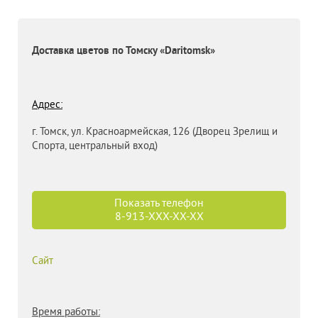
Доставка цветов по Томску
«Daritomsk»
Адрес:
г. Томск, ул. Красноармейская, 126
(Дворец Зрелищ и
Спорта, центральный вход)
Показать телефон
8-913-
XXX-XX-XX
Сайт
Время работы: