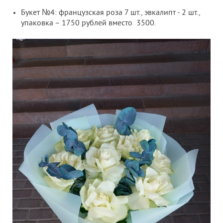
Букет №4: французская роза 7 шт., эвкалипт - 2 шт.,
упаковка – 1750 рублей вместо 3500.