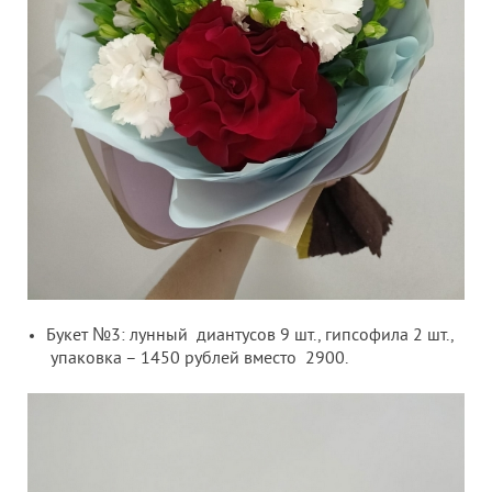
Букет №3: лунный диантусов 9 шт., гипсофила 2 шт.,
упаковка – 1450 рублей вместо 2900.