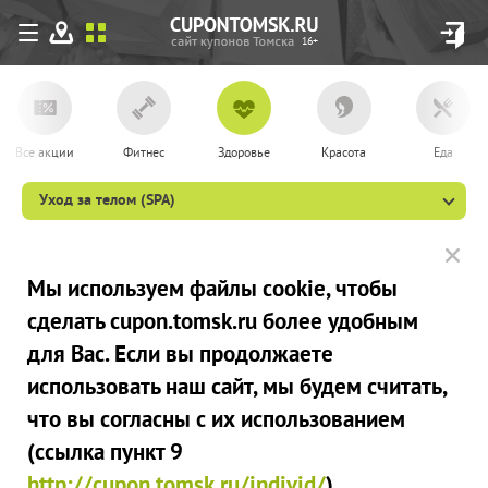
16+
Все акции
Фитнес
Здоровье
Красота
Еда
Уход за телом (SPA)
Мы используем файлы сookie, чтобы
сделать cupon.tomsk.ru более удобным
для Вас. Если вы продолжаете
использовать наш сайт, мы будем считать,
что вы согласны с их использованием
(ссылка пункт 9
http://cupon.tomsk.ru/individ/
).