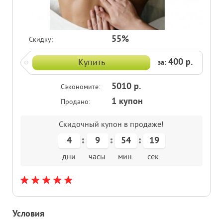
55%
Скидку:
400 р.
Купить
за:
5010 р.
Сэкономите:
1 купон
Продано:
Скидочный купон в продаже!
4
9
54
19
дни
часы
мин.
сек.
Условия