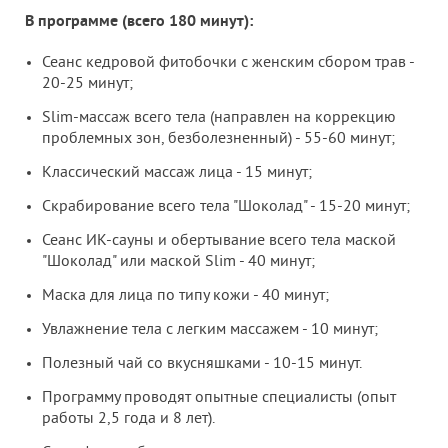
В программе (всего 180 минут):
Сеанс кедровой фитобочки с женским сбором трав -
20-25 минут;
Slim-массаж всего тела (направлен на коррекцию
проблемных зон, безболезненный) - 55-60 минут;
Классический массаж лица - 15 минут;
Скрабирование всего тела "Шоколад" - 15-20 минут;
Сеанс ИК-сауны и
обертывание всего тела маской
"Шоколад" или маской Slim - 40 минут;
Маска для лица по типу кожи - 40 минут;
Увлажнение тела с легким массажем - 10 минут;
Полезный чай со вкусняшками - 10-15 минут.
Программу проводят опытные специалисты (опыт
работы 2,5 года и 8 лет).