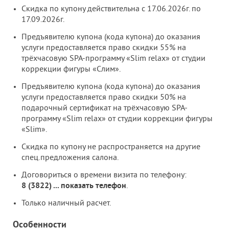
Скидка по купону действительна с 17.06.2026г. по
17.09.2026г.
Предъявителю купона (кода купона) до оказания
услуги предоставляется право скидки 55% на
трёхчасовую SPA-программу «Slim relax» от студии
коррекции фигуры «Слим».
Предъявителю купона (кода купона)
до оказания
услуги предоставляется право скидки 50% на
подарочный сертификат на трёхчасовую SPA-
программу «Slim relax» от студии коррекции фигуры
«Slim».
Скидка по купону не распространяется на другие
спец.предложения салона.
Договориться о времени визита по телефону:
8 (3822)
...
показать телефон
.
Только наличный расчет.
Особенности