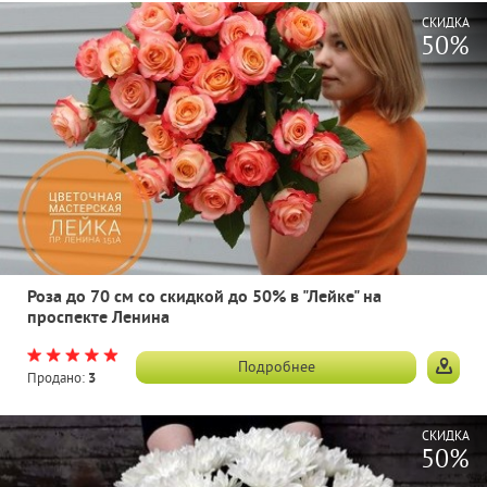
СКИДКА
50%
Роза до 70 см со скидкой до 50% в "Лейке" на
проспекте Ленина
Подробнее
Продано:
3
СКИДКА
50%