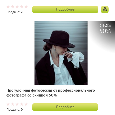
Подробнее
Продано:
2
СКИДКА
50%
Прогулочная фотосессия от профессионального
фотографа со скидкой 50%
Подробнее
Продано:
0