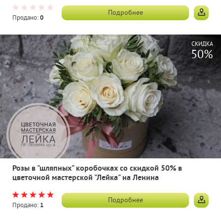
Подробнее
Продано:
0
СКИДКА
50%
Розы в "шляпных" коробочках со скидкой 50% в
цветочной мастерской "Лейка" на Ленина
Подробнее
Продано:
1