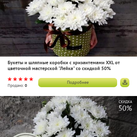
Букеты и шляпные коробки с хризантемами XXL от
цветочной мастерской "Лейка" со скидкой 50%
Подробнее
Продано:
0
СКИДКА
50%