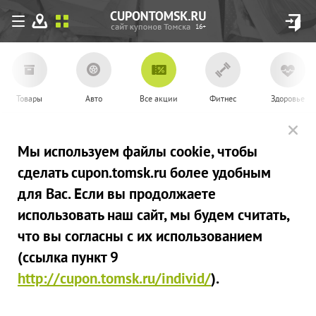
16+
Товары
Авто
Все акции
Фитнес
Здоровье
Мы используем файлы сookie, чтобы
сделать cupon.tomsk.ru более удобным
для Вас. Если вы продолжаете
использовать наш сайт, мы будем считать,
что вы согласны с их использованием
(ссылка пункт 9
http://cupon.tomsk.ru/individ/
).