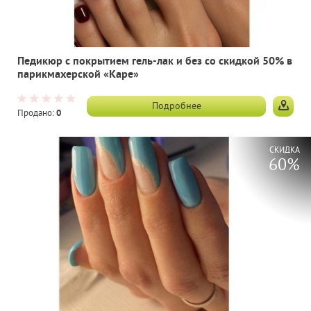
Педикюр с покрытием гель-лак и без со скидкой 50% в
парикмахерской «Каре»
Подробнее
Продано:
0
СКИДКА
60%